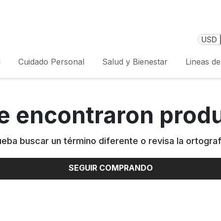
USD 
l
Cuidado Personal
Salud y Bienestar
Lineas d
e encontraron prod
ueba buscar un término diferente o revisa la ortograf
SEGUIR COMPRANDO