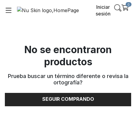
0
Iniciar
sesión
No se encontraron
productos
Prueba buscar un término diferente o revisa la
ortografía
?
SEGUIR COMPRANDO