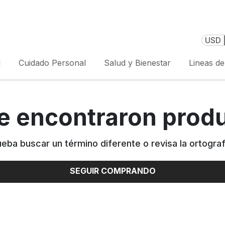
USD 
l
Cuidado Personal
Salud y Bienestar
Lineas d
e encontraron prod
ueba buscar un término diferente o revisa la ortograf
SEGUIR COMPRANDO