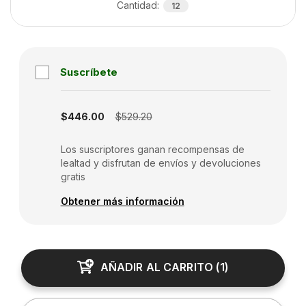
Cantidad
:
12
Suscríbete
Subscription disabled
$446.00
$529.20
Los suscriptores ganan recompensas de
lealtad y disfrutan de envíos y devoluciones
gratis
Obtener más información
AÑADIR AL CARRITO
(
1
)