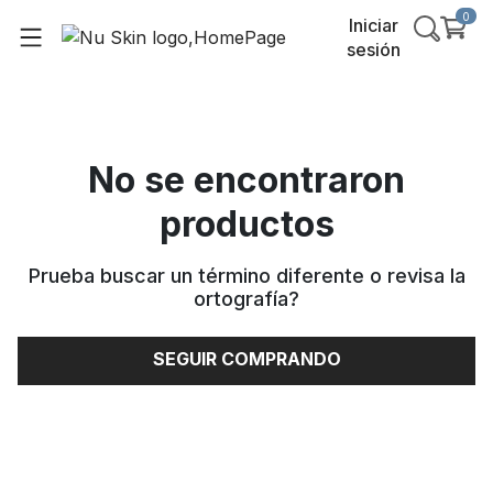
0
Iniciar
sesión
No se encontraron
productos
Prueba buscar un término diferente o revisa la
ortografía
?
SEGUIR COMPRANDO