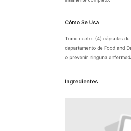
altamente completo.
Cómo Se Usa
Tome cuatro (4) cápsulas de s
departamento de Food and Drug
o prevenir ninguna enfermed
Ingredientes