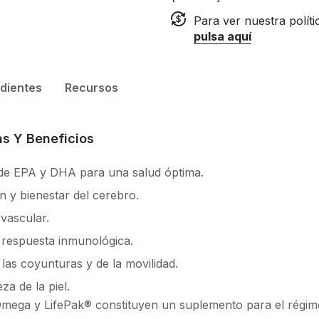
Para ver nuestra polít
pulsa aquí
edientes
Recursos
as Y Beneficios
 de EPA y DHA para una salud óptima.
n y bienestar del cerebro.
vascular.
respuesta inmunológica.
las coyunturas y de la movilidad.
za de la piel.
mega y LifePak® constituyen un suplemento para el régime