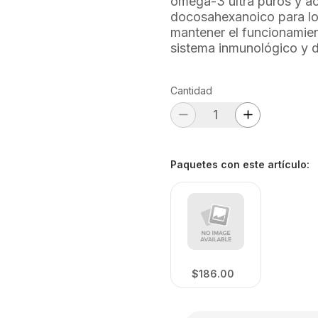
omega-3 ultra puros y ac
docosahexanoico para lo
mantener el funcionamien
sistema inmunológico y de
Cantidad
Paquetes con este artículo
:
$186.00