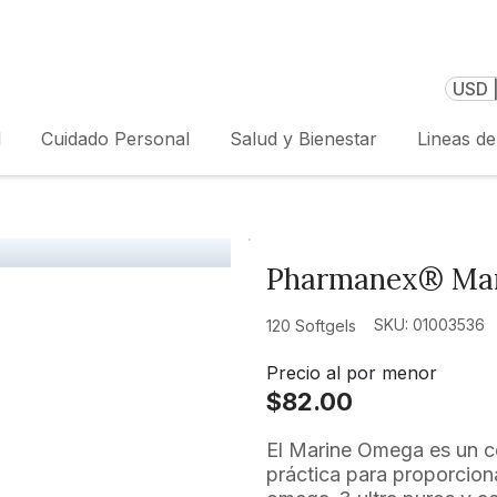
USD 
l
Cuidado Personal
Salud y Bienestar
Lineas d
Pharmanex® Ma
SKU: 01003536
120 Softgels
Precio al por menor
$82.00
El Marine Omega es un c
práctica para proporcion