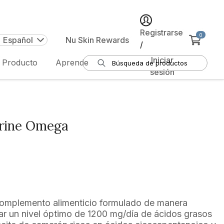
Registrarse
0
| Español
Nu Skin Rewards
/
Iniciar
e Producto
Aprende
sesión
rine Omega
omplemento alimenticio formulado de manera
ar un nivel óptimo de 1200 mg/día de ácidos grasos