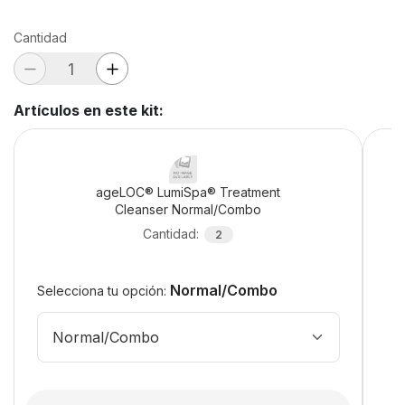
Cantidad
Artículos en este kit
:
ageLOC® LumiSpa® Treatment
Cleanser Normal/Combo
Cantidad
:
2
Normal/Combo
Selecciona tu opción:
Normal/Combo