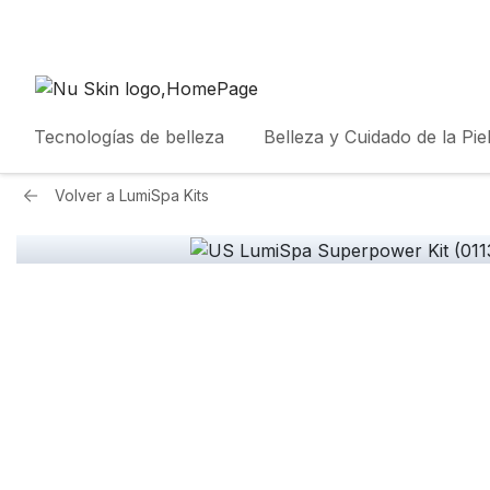
Tecnologías de belleza
Belleza y Cuidado de la Pie
Volver a
LumiSpa Kits