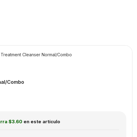
Treatment Cleanser Normal/Combo
al/Combo
orra
$3.60
en este artículo