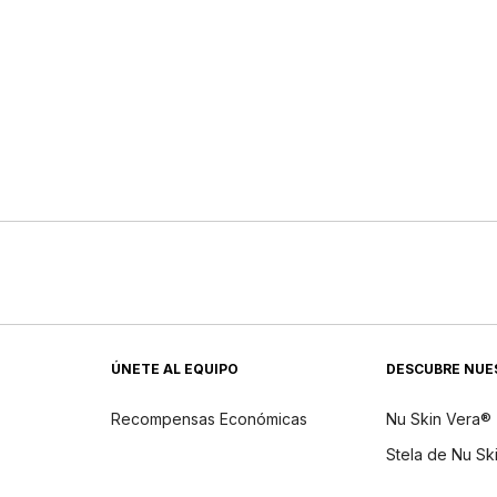
ÚNETE AL EQUIPO
DESCUBRE NUE
Recompensas Económicas
Nu Skin Vera®
Stela de Nu Sk