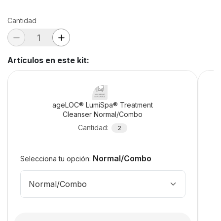
Cantidad
Artículos en este kit
:
ageLOC® LumiSpa® Treatment
Cleanser Normal/Combo
Cantidad
:
2
Normal/Combo
Selecciona tu opción:
Normal/Combo