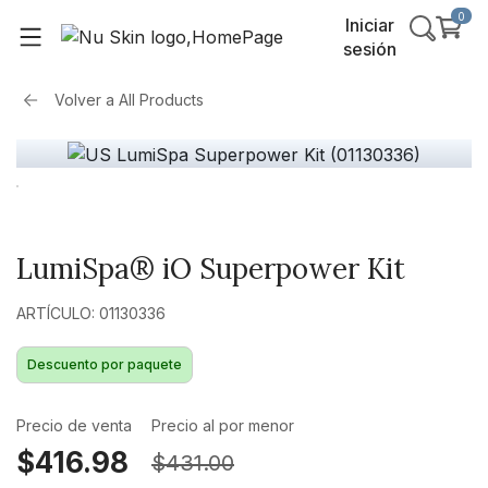
0
Iniciar
sesión
Volver a
All Products
LumiSpa® iO Superpower Kit
ARTÍCULO: 01130336
Descuento por paquete
Precio de venta
Precio al por menor
$416.98
$431.00