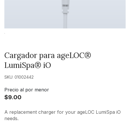
Cargador para ageLOC®
LumiSpa® iO
SKU: 01002442
Precio al por menor
$9.00
A replacement charger for your ageLOC LumiSpa iO
needs.