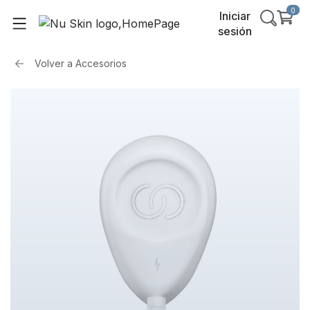
0
Iniciar
sesión
Volver a
Accesorios