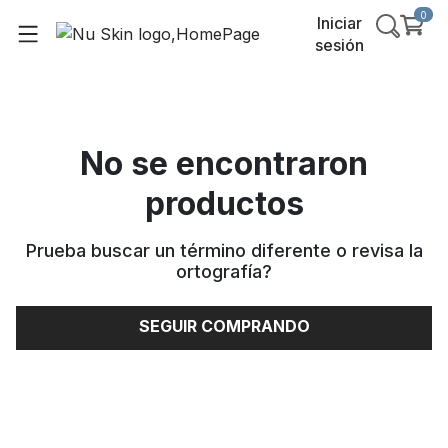
0
Iniciar
sesión
No se encontraron
productos
Prueba buscar un término diferente o revisa la
ortografía
?
SEGUIR COMPRANDO