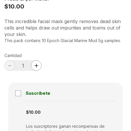
$10.00
This incredible facial mask gently removes dead skin
cells and helps draw out impurities and toxins out of
your skin.
This pack contains 10 Epoch Glacial Marine Mud 5g samples.
Cantidad
Suscríbete
Subscription disabled
$10.00
Los suscriptores ganan recompensas de