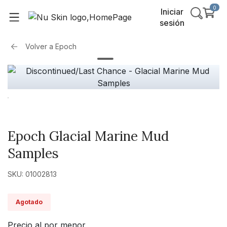
0
Iniciar
sesión
Volver a
Epoch
Epoch Glacial Marine Mud
Samples
SKU: 01002813
Agotado
Precio al por menor