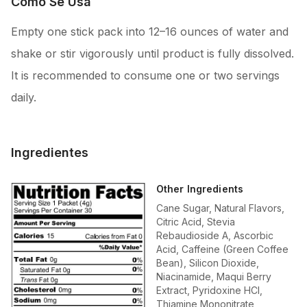
Cómo Se Usa
Empty one stick pack into 12–16 ounces of water and
shake or stir vigorously until product is fully dissolved.
It is recommended to consume one or two servings
daily.
Ingredientes
Other Ingredients
Cane Sugar, Natural Flavors,
Citric Acid, Stevia
Rebaudioside A, Ascorbic
Acid, Caffeine (Green Coffee
Bean), Silicon Dioxide,
Niacinamide, Maqui Berry
Extract, Pyridoxine HCl,
Thiamine Mononitrate,