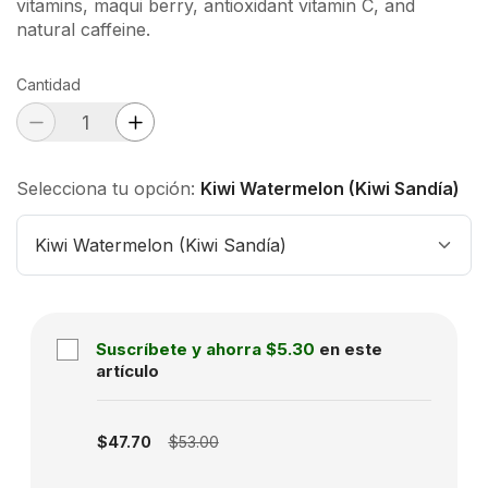
vitamins, maqui berry, antioxidant vitamin C, and
natural caffeine.
Cantidad
Selecciona tu opción:
Kiwi Watermelon (Kiwi Sandía)
Kiwi Watermelon (Kiwi Sandía)
Suscríbete y ahorra
$5.30
en este
artículo
Subscription disabled
$47.70
$53.00