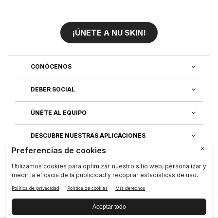
¡ÚNETE A NU SKIN!
CONÓCENOS
DEBER SOCIAL
ÚNETE AL EQUIPO
DESCUBRE NUESTRAS APLICACIONES
SERVICIO AL CLIENTE
Privacidad
|
Legal Center
|
Terms of Use
|
Compañía
|
Contáctenos
|
Derechos de los interesados
|
Reputación
|