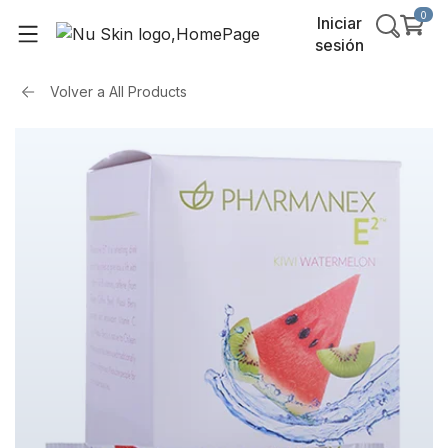
0
Iniciar
sesión
Volver a
All Products