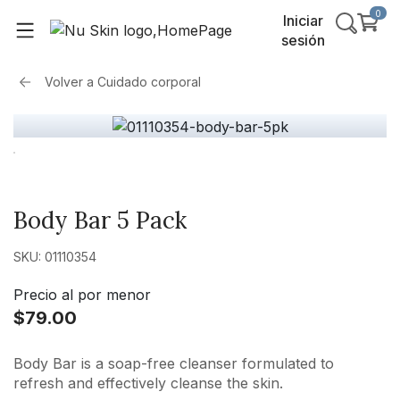
0
Iniciar
sesión
Volver a
Cuidado corporal
Body Bar 5 Pack
SKU: 01110354
Precio al por menor
$79.00
Body Bar is a soap-free cleanser formulated to
refresh and effectively cleanse the skin.