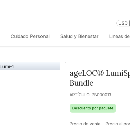
USD 
l
Cuidado Personal
Salud y Bienestar
Lineas d
ageLOC® LumiSpa
Bundle
ARTÍCULO: PB000013
Descuento por paquete
Precio de venta
Precio al po