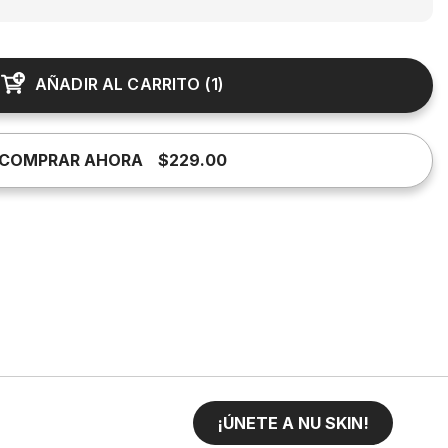
AÑADIR AL CARRITO
(
1
)
COMPRAR AHORA
$229.00
¡ÚNETE A NU SKIN!