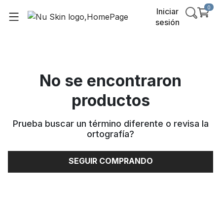
0
Iniciar
sesión
No se encontraron
productos
Prueba buscar un término diferente o revisa la
ortografía
?
SEGUIR COMPRANDO