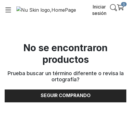
0
Iniciar
sesión
No se encontraron
productos
Prueba buscar un término diferente o revisa la
ortografía
?
SEGUIR COMPRANDO