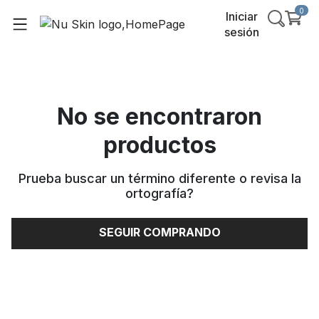
0
Iniciar
sesión
No se encontraron
productos
Prueba buscar un término diferente o revisa la
ortografía
?
SEGUIR COMPRANDO