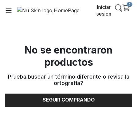
0
Iniciar
sesión
No se encontraron
productos
Prueba buscar un término diferente o revisa la
ortografía
?
SEGUIR COMPRANDO