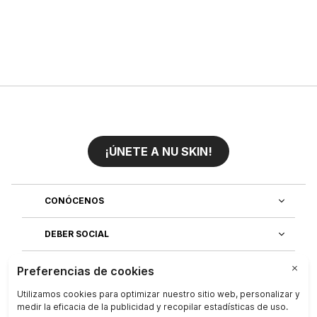
¡ÚNETE A NU SKIN!
CONÓCENOS
DEBER SOCIAL
ÚNETE AL EQUIPO
DESCUBRE NUESTRAS APLICACIONES