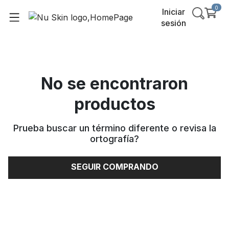
0
Iniciar
sesión
No se encontraron
productos
Prueba buscar un término diferente o revisa la
ortografía
?
SEGUIR COMPRANDO