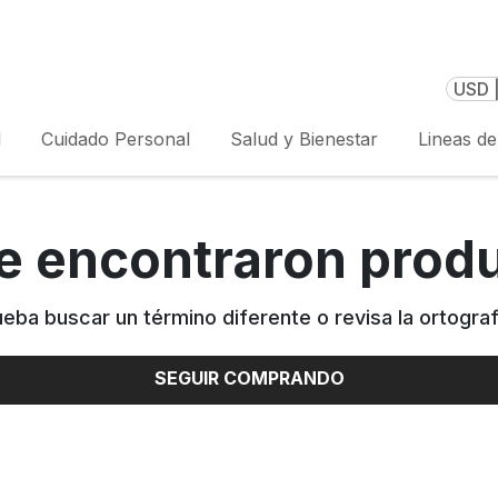
USD 
l
Cuidado Personal
Salud y Bienestar
Lineas d
e encontraron prod
ueba buscar un término diferente o revisa la ortograf
SEGUIR COMPRANDO