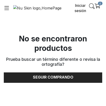
0
Iniciar
sesión
No se encontraron
productos
Prueba buscar un término diferente o revisa la
ortografía
?
SEGUIR COMPRANDO