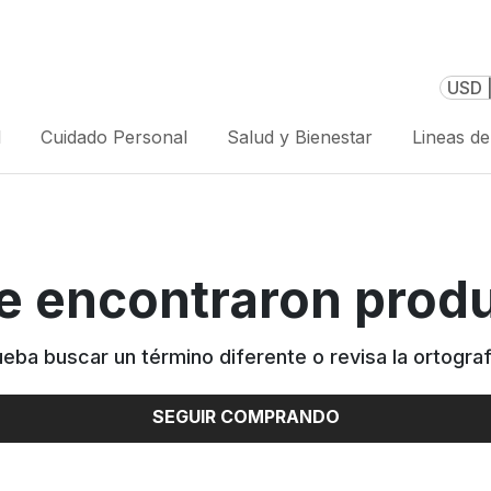
USD 
l
Cuidado Personal
Salud y Bienestar
Lineas d
e encontraron prod
ueba buscar un término diferente o revisa la ortograf
SEGUIR COMPRANDO