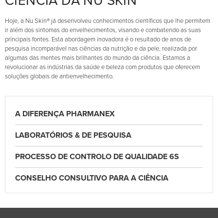
CIÊNCIA DA NU SKIN
Hoje, a Nu Skin® já desenvolveu conhecimentos científicos que lhe permitem
ir além dos sintomas do envelhecimentos, visando e combatendo as suas
principais fontes. Esta abordagem inovadora é o resultado de anos de
pesquisa incomparável nas ciências da nutrição e da pele, realizada por
algumas das mentes mais brilhantes do mundo da ciência. Estamos a
revolucionar as indústrias da saúde e beleza com produtos que oferecem
soluções globais de antienvelhecimento.
A DIFERENÇA PHARMANEX
LABORATÓRIOS & DE PESQUISA
PROCESSO DE CONTROLO DE QUALIDADE 6S
CONSELHO CONSULTIVO PARA A CIÊNCIA