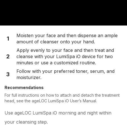
Moisten your face and then dispense an ample
1
amount of cleanser onto your hand.
Apply evenly to your face and then treat and
2
cleanse with your LumiSpa iO device for two
minutes or use a customized routine.
Follow with your preferred toner, serum, and
3
moisturizer.
Recommendations
For full instructions on how to attach and detach the treatment
head, see the ageLOC LumiSpa iO User’s Manual.
Use ageLOC LumiSpa iO morning and night within
your cleansing step.