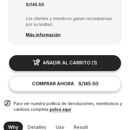
S/145.50
Los clientes y miembros ganan recompensas
por su lealtad.
Más información
AÑADIR AL CARRITO
(
1
)
COMPRAR AHORA
S/145.50
Para ver nuestra política de devoluciones, reembolsos y
cambios completa
pulsa aquí
Why
Detalles
Uso
Result