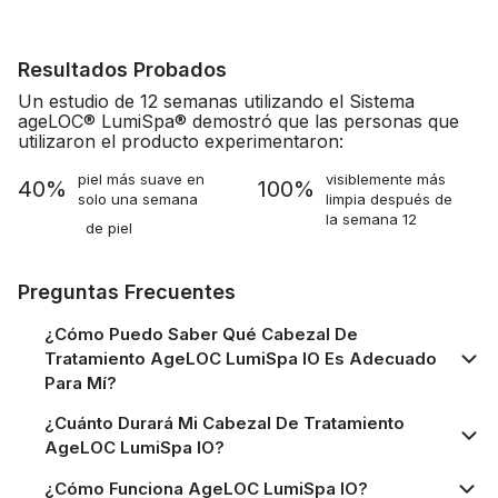
Resultados Probados
Un estudio de 12 semanas utilizando el Sistema
ageLOC® LumiSpa® demostró que las personas que
utilizaron el producto experimentaron:
piel más suave en
visiblemente más
40%
100%
solo una semana
limpia después de
la semana 12
de piel
Preguntas Frecuentes
¿Cómo Puedo Saber Qué Cabezal De
Tratamiento AgeLOC LumiSpa IO Es Adecuado
Para Mí?
¿Cuánto Durará Mi Cabezal De Tratamiento
AgeLOC LumiSpa IO?
¿Cómo Funciona AgeLOC LumiSpa IO?