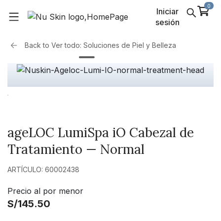
0
Iniciar
sesión
Back to
Ver todo: Soluciones de Piel y Belleza
ageLOC LumiSpa iO Cabezal de
Tratamiento — Normal
ARTÍCULO: 60002438
Precio al por menor
S/145.50