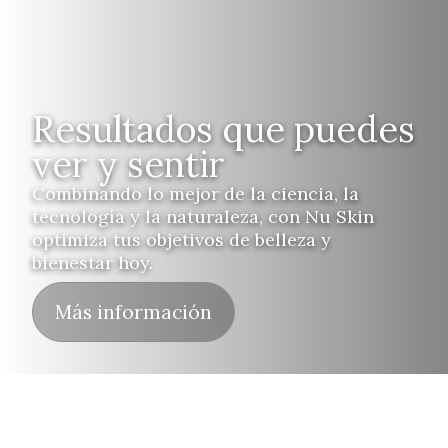
Resultados que puedes
ver y sentir
Combinando lo mejor de la ciencia, la
tecnología y la naturaleza, con Nu Skin
optimiza tus objetivos de belleza y
bienestar hoy.
Más información