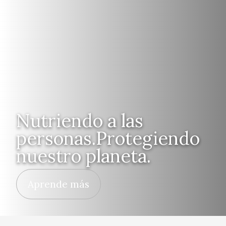
Nutriendo a las
personas.Protegiendo
nuestro planeta.
Aprende más