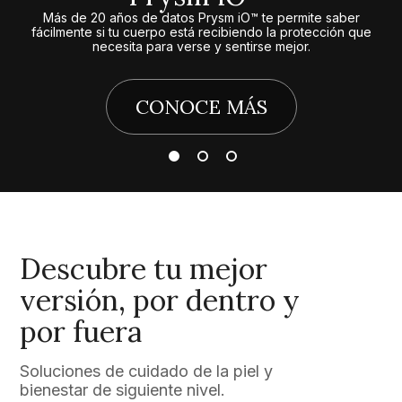
Más de 20 años de datos Prysm iO™ te permite saber
fácilmente si tu cuerpo está recibiendo la protección que
necesita para verse y sentirse mejor.
CONOCE MÁS
Descubre tu mejor
versión, por dentro y
por fuera
Soluciones de cuidado de la piel y
bienestar de siguiente nivel.