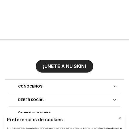
¡ÚNETE A NU SKIN!
CONÓCENOS
DEBER SOCIAL
ÚNETE AL EQUIPO
DESCUBRE NUESTRAS APLICACIONES