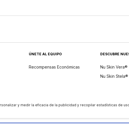
ÚNETE AL EQUIPO
DESCUBRE NUE
Recompensas Económicas
Nu Skin Vera®
Nu Skin Stela®
dientes