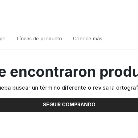
rpo
Líneas de producto
Conoce más
e encontraron prod
ueba buscar un término diferente o revisa la ortograf
SEGUIR COMPRANDO