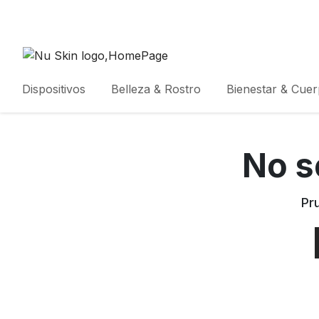
Dispositivos
Belleza & Rostro
Bienestar & Cue
No s
Pr