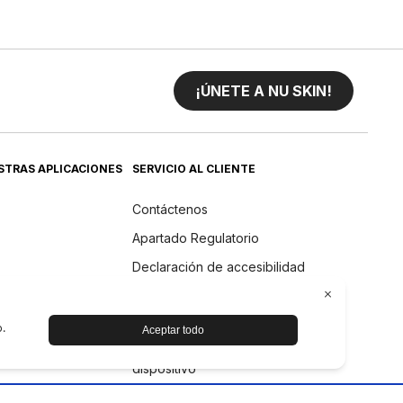
¡ÚNETE A NU SKIN!
STRAS APLICACIONES
SERVICIO AL CLIENTE
Contáctenos
Apartado Regulatorio
Declaración de accesibilidad
Devoluciones
Politica de Reembolso
Cuidado y mantenimiento del
dispositivo