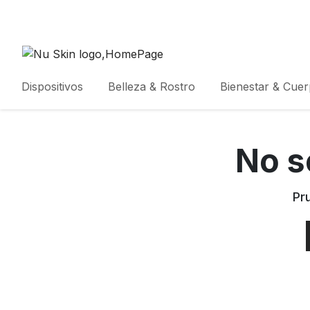
Dispositivos
Belleza & Rostro
Bienestar & Cue
No s
Pr