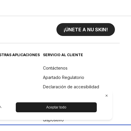
¡ÚNETE A NU SKIN!
STRAS APLICACIONES
SERVICIO AL CLIENTE
Contáctenos
Apartado Regulatorio
Declaración de accesibilidad
Devoluciones
Politica de Reembolso
Cuidado y mantenimiento del
dispositivo