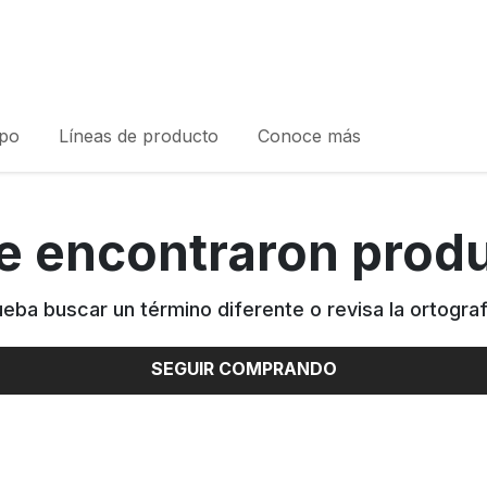
rpo
Líneas de producto
Conoce más
e encontraron prod
ueba buscar un término diferente o revisa la ortograf
SEGUIR COMPRANDO