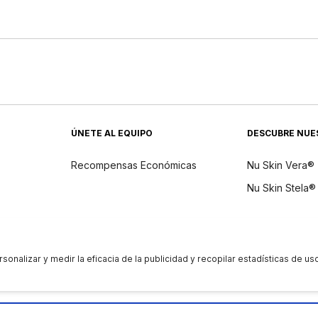
ÚNETE AL EQUIPO
DESCUBRE NUE
Recompensas Económicas
Nu Skin Vera®
Nu Skin Stela®
dientes