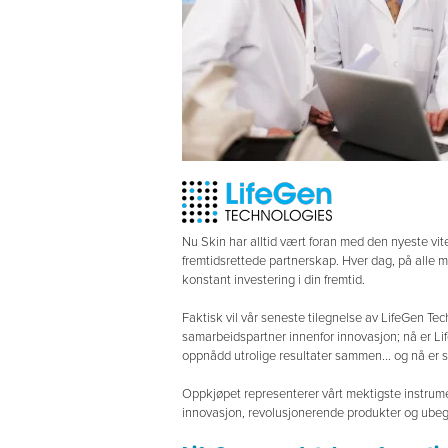
Nu Skin har alltid vært foran med den nyeste vi
fremtidsrettede partnerskap. Hver dag, på alle måt
konstant investering i din fremtid.
Faktisk vil vår seneste tilegnelse av LifeGen Te
samarbeidspartner innenfor innovasjon; nå er Li
oppnådd utrolige resultater sammen... og nå er s
Oppkjøpet representerer vårt mektigste instrume
innovasjon, revolusjonerende produkter og ube