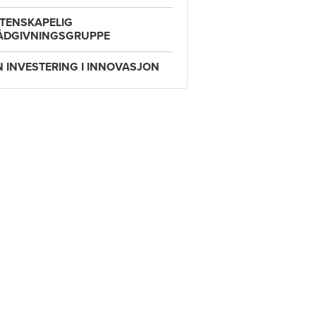
ITENSKAPELIG
ÅDGIVNINGSGRUPPE
N INVESTERING I INNOVASJON