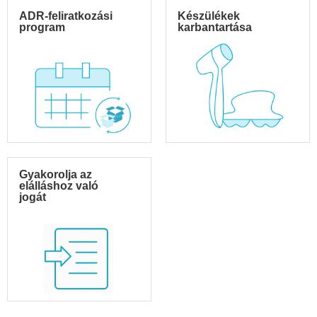
ADR-feliratkozási
Készülékek
program
karbantartása
Gyakorolja az
elálláshoz való
jogát