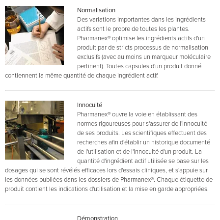
Normalisation
Des variations importantes dans les ingrédients
actifs sont le propre de toutes les plantes.
Pharmanex® optimise les ingrédients actifs d'un
produit par de stricts processus de normalisation
exclusifs (avec au moins un marqueur moléculaire
pertinent). Toutes capsules d'un produit donné
contiennent la même quantité de chaque ingrédient actif.
Innocuité
Pharmanex® ouvre la voie en établissant des
normes rigoureuses pour s'assurer de l'innocuité
de ses produits. Les scientifiques effectuent des
recherches afin d'établir un historique documenté
de l'utilisation et de l'innocuité d'un produit. La
quantité d'ingrédient actif utilisée se base sur les
dosages qui se sont révélés efficaces lors d'essais cliniques, et s'appuie sur
les données publiées dans les dossiers de Pharmanex®. Chaque étiquette de
produit contient les indications d'utilisation et la mise en garde appropriées.
Démonstration