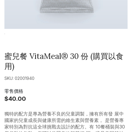
蜜兒餐 VitaMeal® 30 份 (購買以食
用)
SKU: 02001940
零售價格
$40.00
獨特的配方是專為營養不良的兒童調製，擁有所有發 展中
國家的兒童成長與健康所需的維生素與營養素， 是營養專
家特別為對抗這全球挑戰去設計的配方。有 10餐桶裝與30