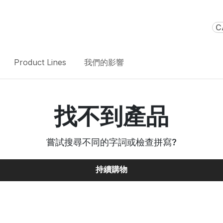
C
Product Lines
我們的影響
找不到產品
嘗試搜尋不同的字詞或檢查拼寫
?
持續購物