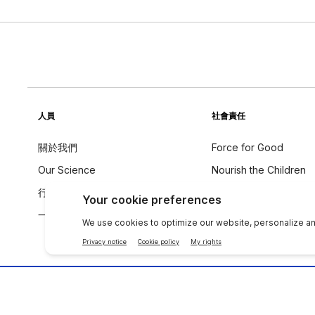
人員
社會責任
關於我們
Force for Good
Our Science
Nourish the Children
行為守則
永續發展
一个全球声音
成分理念
聯絡 NU SKIN