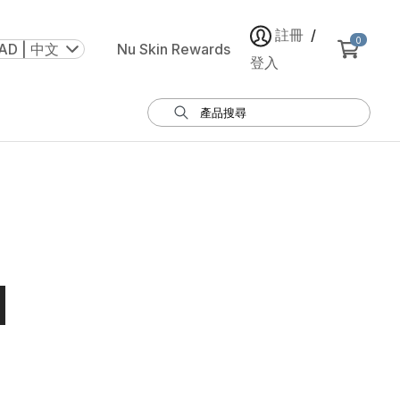
註冊
/
0
AD | 中文
Nu Skin Rewards
登入