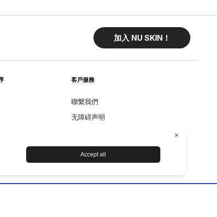
加入 NU SKIN！
序
客戶服務
聯繫我們
无障碍声明
Returns
退款政策
设备保养和维护