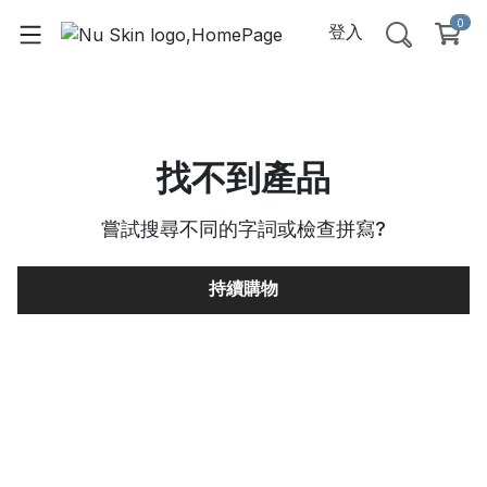
0
登入
找不到產品
嘗試搜尋不同的字詞或檢查拼寫
?
持續購物