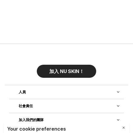
加入 NU SKIN！
人員
社會責任
加入我們的團隊