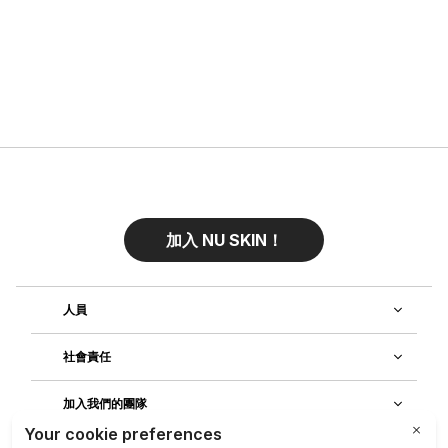
加入 NU SKIN！
人員
社會責任
加入我們的團隊