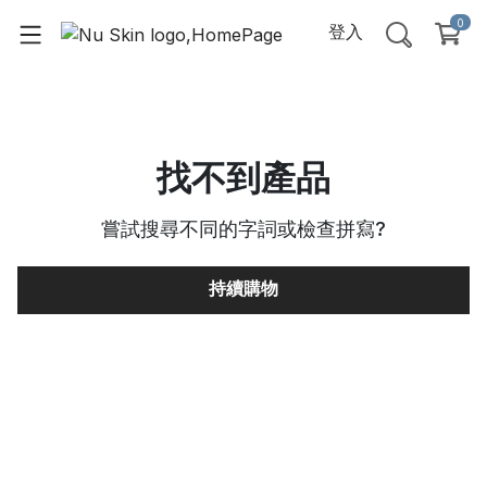
0
登入
找不到產品
嘗試搜尋不同的字詞或檢查拼寫
?
持續購物