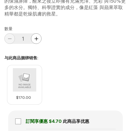
的保濕屏障，醒來之後立即擁有充滿光澤、光彩 與150%更
多的水分。獨特、科學證實的成分，像是紅藻 與蘋果萃取
精華都是乾燥肌膚的救星。
數量
与此商品捆绑销售
:
$170.00
訂閱享優惠
$4.70
此商品享优惠
Subscription disabled