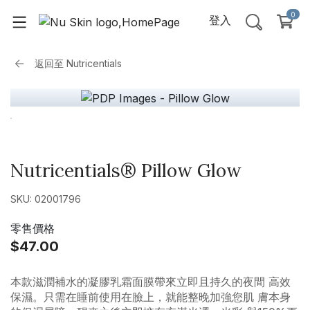
0
登入
返回至
Nutricentials
Nutricentials® Pillow Glow
SKU: 02001796
零售價格
$47.00
本款滋潤補水的凝膠乳霜面膜帶來立即且持久的夜間 高效
保濕。只需在睡前使用在臉上，就能整晚加強您肌 膚本身