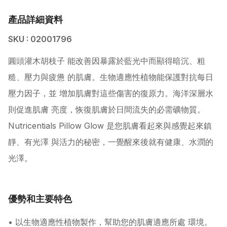
產品詳細資料
SKU : 02001796
圓頭灌木胡枝子 能改善因暴露於藍光中而顯得暗沉、粗
糙、壓力與疲憊 的肌膚。生物適應性植物能保護對抗每日
壓力因子，並 增加肌膚對這些傷害的復原力。海洋深層水
則促進肌膚 亮度，恢復肌膚於日間流失的必需礦物質。
Nutricentials Pillow Glow 是您肌膚看起來與感覺起來鎮
靜、有光澤 與活力的秘密，一覺醒來後就有健康、水潤的
光澤。
優勢和主要特色
• 以生物適應性植物製作，幫助您的肌膚適應所處 環境。