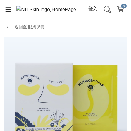
0
登入
返回至
眼周保養