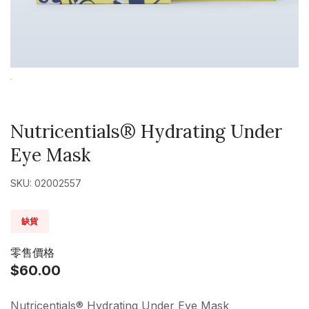
Nutricentials® Hydrating Under
Eye Mask
SKU: 02002557
缺貨
零售價格
$60.00
Nutricentials® Hydrating Under Eye Mask