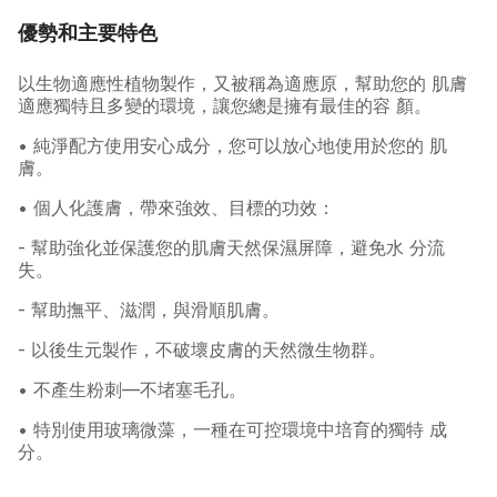
優勢和主要特色
以生物適應性植物製作，又被稱為適應原，幫助您的 肌膚
適應獨特且多變的環境，讓您總是擁有最佳的容 顏。
• 純淨配方使用安心成分，您可以放心地使用於您的 肌
膚。
• 個人化護膚，帶來強效、目標的功效：
- 幫助強化並保護您的肌膚天然保濕屏障，避免水 分流
失。
- 幫助撫平、滋潤，與滑順肌膚。
- 以後生元製作，不破壞皮膚的天然微生物群。
• 不產生粉刺—不堵塞毛孔。
• 特別使用玻璃微藻，一種在可控環境中培育的獨特 成
分。