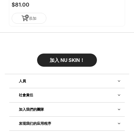
skin’s natural repair process during the night, so that no
$81.00
matter what life throws at you, your skin is always right.
添加
加入 NU SKIN！
人員
社會責任
加入我們的團隊
发现我们的应用程序