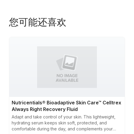
您可能还喜欢
Nutricentials® Bioadaptive Skin Care™ Celltrex
Always Right Recovery Fluid
Adapt and take control of your skin. This lightweight,
hydrating serum keeps skin soft, protected, and
comfortable during the day, and complements your