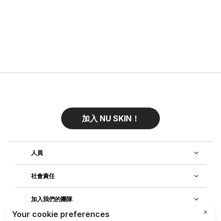
加入 NU SKIN！
人員
社會責任
加入我們的團隊