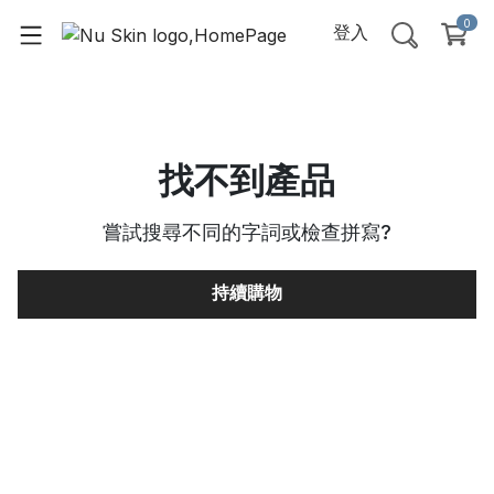
0
登入
找不到產品
嘗試搜尋不同的字詞或檢查拼寫
?
持續購物