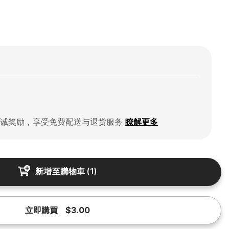
忠诚奖励，享受免费配送与退货服务
瞭解更多
新增至購物車
(
1
)
立即購買
$3.00