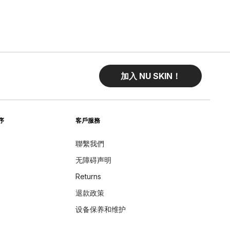
加入 NU SKIN！
序
客戶服務
聯繫我們
无障碍声明
Returns
退款政策
设备保养和维护