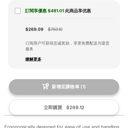
訂閱享優惠
$481.01
此商品享优惠
Subscription disabled
$269.09
$750.10
订阅用户可获得忠诚奖励，享受免费配送与退货
服务
瞭解更多
新增至購物車
(
1
)
立即購買
$269.12
Ergonomically designed for ease of use and handling