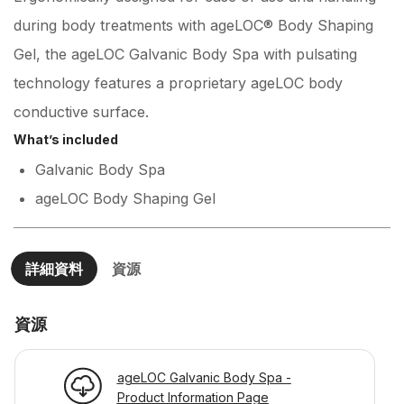
during body treatments with ageLOC® Body Shaping
Gel, the ageLOC Galvanic Body Spa with pulsating
technology features a proprietary ageLOC body
conductive surface.
What’s included
Galvanic Body Spa
ageLOC Body Shaping Gel
詳細資料
資源
資源
ageLOC Galvanic Body Spa -
Product Information Page