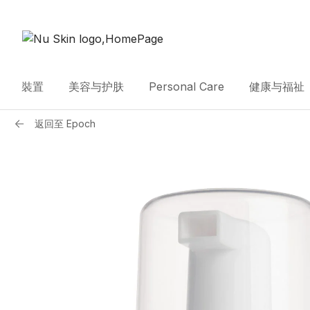
裝置
美容与护肤
Personal Care
健康与福祉
返回至
Epoch