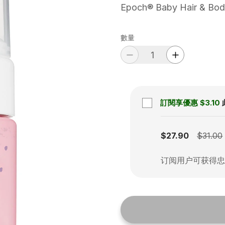
Epoch® Baby Hair & Bo
數量
訂閱享優惠
$3.10
Subscription disabled
$27.90
$31.00
订阅用户可获得