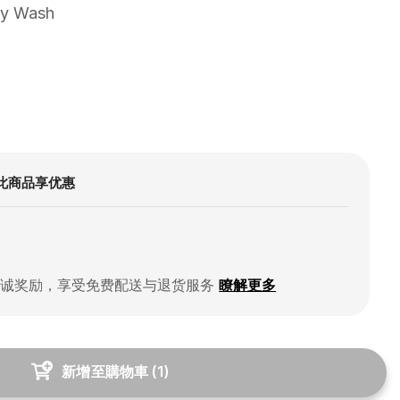
dy Wash
此商品享优惠
忠诚奖励，享受免费配送与退货服务
瞭解更多
新增至購物車
(
1
)