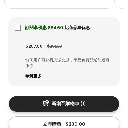
訂閱享優惠
$84.60
此商品享优惠
Subscription disabled
$207.00
$291.60
订阅用户可获得忠诚奖励，享受免费配送与退货
服务
瞭解更多
新增至購物車
(
1
)
立即購買
$230.00