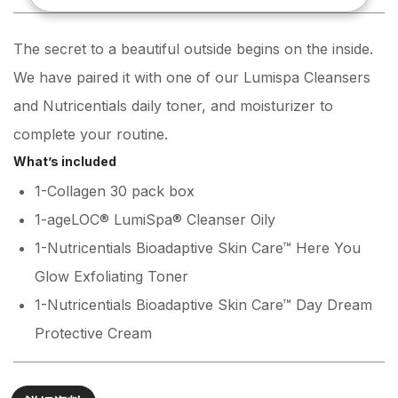
The secret to a beautiful outside begins on the inside.
We have paired it with one of our Lumispa Cleansers
and Nutricentials daily toner, and moisturizer to
complete your routine.
What’s included
1-Collagen 30 pack box
1-ageLOC® LumiSpa® Cleanser Oily
1-Nutricentials Bioadaptive Skin Care™ Here You
Glow Exfoliating Toner
1-Nutricentials Bioadaptive Skin Care™ Day Dream
Protective Cream