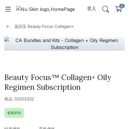
0
登入
返回至
Beauty Focus Collagen+
Beauty Focus™ Collagen+ Oily
Regimen Subscription
商品: 02002432
套裝折扣
特惠價格
零售價格