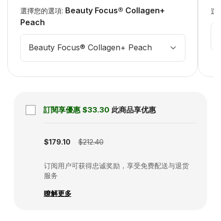
Beauty Focus® Collagen+
選擇您的選項:
選
Peach
Beauty Focus® Collagen+ Peach
訂閱享優惠
$33.30
此商品享优惠
Subscription disabled
$179.10
$212.40
订阅用户可获得忠诚奖励，享受免费配送与退货
服务
瞭解更多