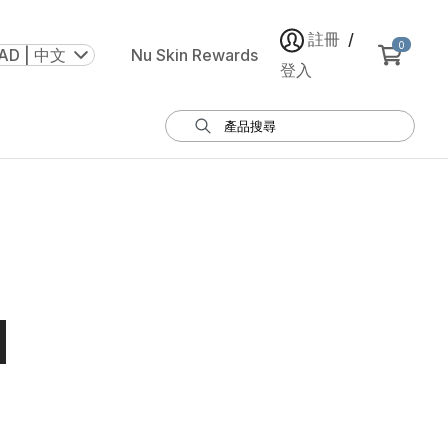
註冊
/
0
AD | 中文
Nu Skin Rewards
登入