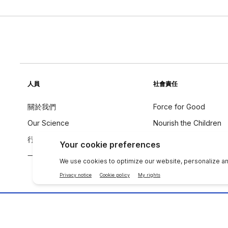
人員
社會責任
關於我們
Force for Good
Our Science
Nourish the Children
行為守則
永續發展
一个全球声音
成分理念
聯絡 NU SKIN