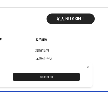
加入 NU SKIN！
序
客戶服務
聯繫我們
无障碍声明
Returns
退款政策
设备保养和维护