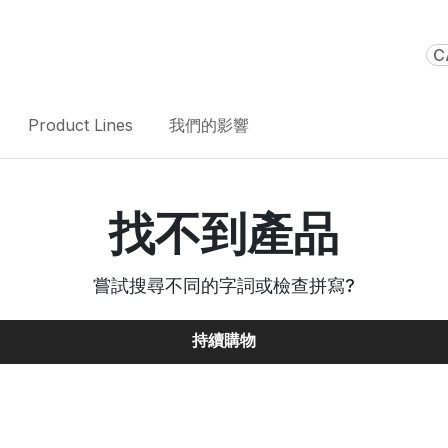
C
Product Lines
我們的影響
找不到產品
嘗試搜尋不同的字詞或檢查拼寫
?
持續購物