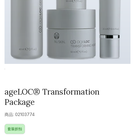
ageLOC® Transformation
Package
商品: 02103774
套裝折扣