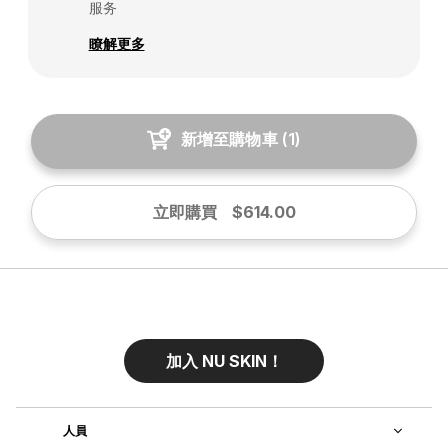
服务
瞭解更多
新增至購物車
(
1
)
立即購買
$614.00
加入 NU SKIN！
人員