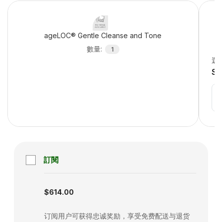
ageLOC® Gentle Cleanse and Tone
數量
:
1
選
Se
訂閱
Subscription disabled
$614.00
订阅用户可获得忠诚奖励，享受免费配送与退货