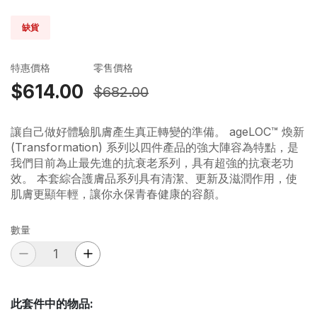
缺貨
特惠價格
零售價格
$614.00
$682.00
讓自己做好體驗肌膚產生真正轉變的準備。 ageLOC™ 煥新
(Transformation) 系列以四件產品的強大陣容為特點，是
我們目前為止最先進的抗衰老系列，具有超強的抗衰老功
效。 本套綜合護膚品系列具有清潔、更新及滋潤作用，使
肌膚更顯年輕，讓你永保青春健康的容顏。
數量
此套件中的物品
: