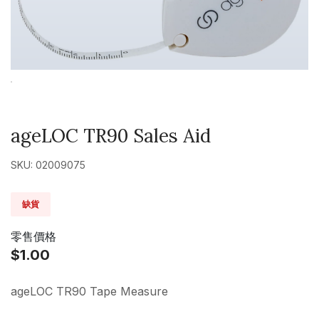
ageLOC TR90 Sales Aid
SKU: 02009075
缺貨
零售價格
$1.00
ageLOC TR90 Tape Measure