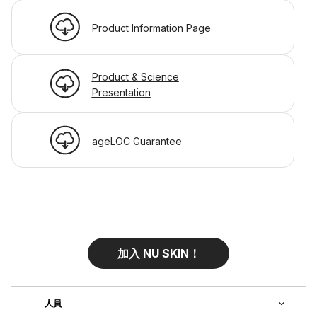
Product Information Page
Product & Science
Presentation
ageLOC Guarantee
加入 NU SKIN！
人員