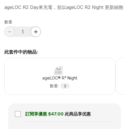
ageLOC R2 Day來充電，並以ageLOC R2 Night 更新細胞
數量
此套件中的物品
:
ageLOC® R² Night
數量
:
2
訂閱享優惠
$47.00
此商品享优惠
Subscription disabled