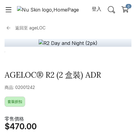
0
登入
返回至
ageLOC
AGELOC® R2 (2 盒裝) ADR
商品: 02001242
套裝折扣
零售價格
$470.00