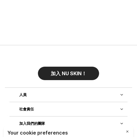
加入 NU SKIN！
人員
社會責任
加入我們的團隊