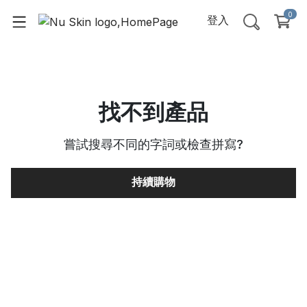
0
登入
找不到產品
嘗試搜尋不同的字詞或檢查拼寫
?
持續購物